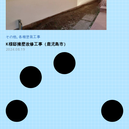
その他
,
各種塗装工事
K様邸擁壁改修工事（鹿児島市）
2024.08.19