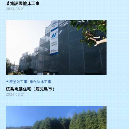
某施設園塗床工事
2024.08.21
各種塗装工事
,
総合防水工事
桜島袴腰住宅（鹿児島市）
2024.08.21