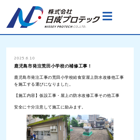
2025.6.10
鹿児島市発注荒田小学校の補修工事！
鹿児島市発注工事の荒田小学校給食室屋上防水改修他工事
を施工する運びになりました。
【施工内容】仮設工事・屋上の防水改修工事その他工事
安全に十分注意して施工に励みます。