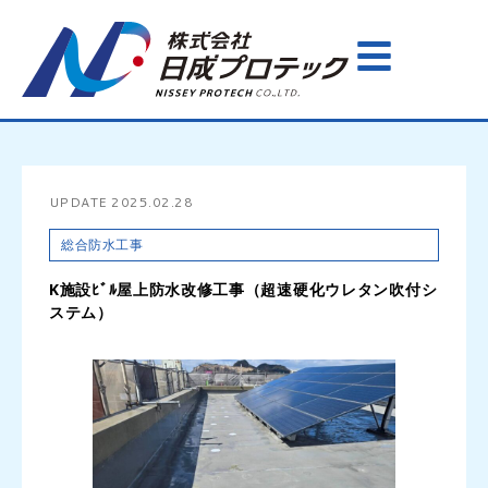
UPDATE
2025.02.28
総合防水工事
K施設ﾋﾞﾙ屋上防水改修工事（超速硬化ウレタン吹付シ
ステム）